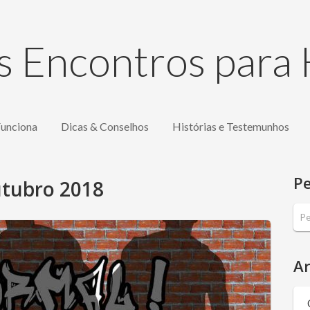
s Encontros par
unciona
Dicas & Conselhos
Histórias e Testemunhos
Pe
tubro 2018
Ar